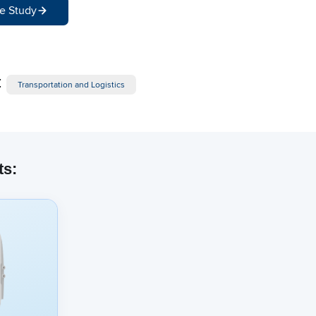
e Study
:
Transportation and Logistics
ts: