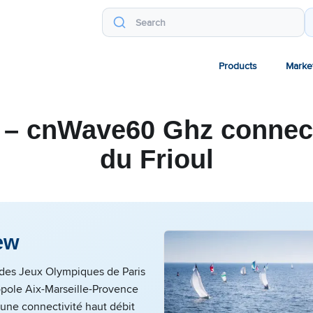
Products
Marke
 – cnWave60 Ghz connect
du Frioul
ew
 des Jeux Olympiques de Paris
opole Aix-Marseille-Provence
 une connectivité haut débit