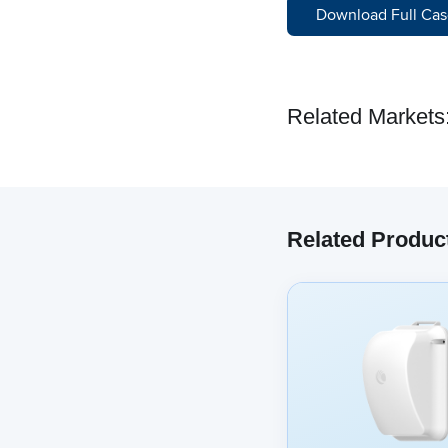
Download Full Cas
Related Markets
Related Produc