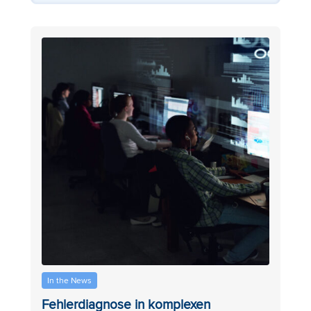
In the News
Fehlerdiagnose in komplexen