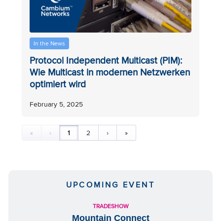
In the News
Protocol Independent Multicast (PIM):
Wie Multicast in modernen Netzwerken
optimiert wird
February 5, 2025
«
‹
1
2
›
»
UPCOMING EVENT
TRADESHOW
Mountain Connect