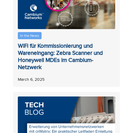
In the News
WiFi für Kommissionierung und
Wareneingang: Zebra Scanner und
Honeywell MDEs im Cambium-
Netzwerk
March 6, 2025