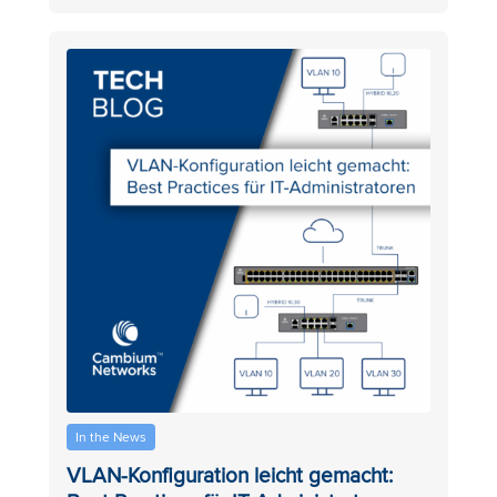
In the News
VLAN-Konfiguration leicht gemacht: