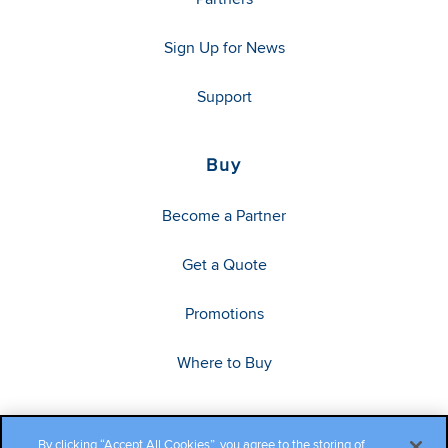
Sign Up for News
Support
Buy
Become a Partner
Get a Quote
Promotions
Where to Buy
By clicking “Accept All Cookies”, you agree to the storing of