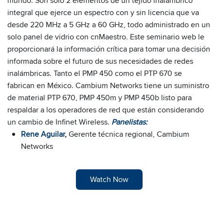
mundo. Son solo 2 elementos de un tejido inalámbrico
integral que ejerce un espectro con y sin licencia que va
desde 220 MHz a 5 GHz a 60 GHz, todo administrado en un
solo panel de vidrio con cnMaestro. Este seminario web le
proporcionará la información crítica para tomar una decisión
informada sobre el futuro de sus necesidades de redes
inalámbricas. Tanto el PMP 450 como el PTP 670 se
fabrican en México. Cambium Networks tiene un suministro
de material PTP 670, PMP 450m y PMP 450b listo para
respaldar a los operadores de red que están considerando
un cambio de Infinet Wireless.
Panelistas:
Rene Aguilar
,
Gerente técnica regional, Cambium
Networks
Watch Now