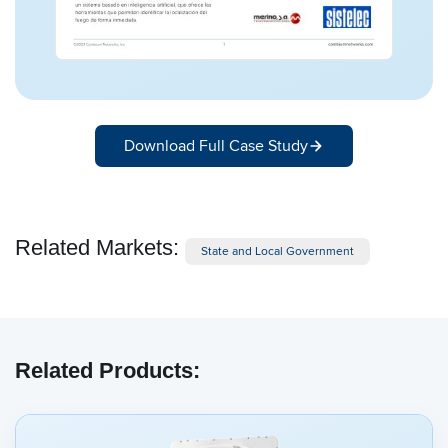
Download Full Case Study
Related Markets:
State and Local Government
Related Products: