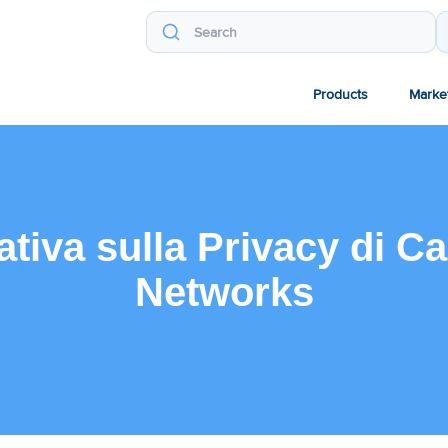
Products
Marke
ativa sulla Privacy di 
Networks