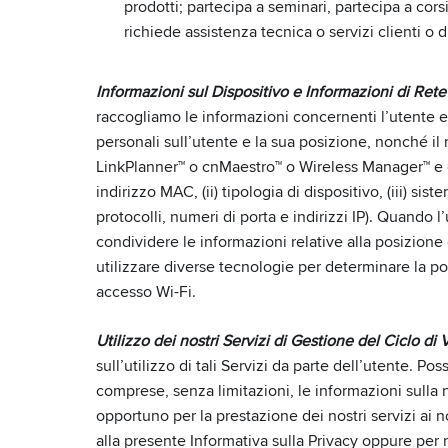
prodotti; partecipa a seminari, partecipa a cor
richiede assistenza tecnica o servizi clienti o 
Informazioni sul Dispositivo e Informazioni di Rete
raccogliamo le informazioni concernenti l’utente e
personali sull’utente e la sua posizione, nonché il n
LinkPlanner™ o cnMaestro™ o Wireless Manager™ e cre
indirizzo MAC, (ii) tipologia di dispositivo, (iii) s
protocolli, numeri di porta e indirizzi IP). Quando l
condividere le informazioni relative alla posizione 
utilizzare diverse tecnologie per determinare la pos
accesso Wi-Fi.
Utilizzo dei nostri Servizi di Gestione del Ciclo di 
sull’utilizzo di tali Servizi da parte dell’utente. Po
comprese, senza limitazioni, le informazioni sulla 
opportuno per la prestazione dei nostri servizi ai n
alla presente Informativa sulla Privacy oppure per 