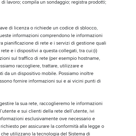
 di lavoro; compila un sondaggio; registra prodotti;
ave di licenza o richiede un codice di sblocco,
. Queste informazioni comprendono le informazioni
a pianificazione di rete e i servizi di gestione quali
 e i dispositivi a questa collegati, tra cui:(i)
mazioni sul traffico di rete (per esempio hostname,
ssiamo raccogliere, trattare, utilizzare e
ati da un dispositivo mobile. Possiamo inoltre
sono fornire informazioni sui e ai vicini punti di
 gestire la sua rete, raccoglieremo le informazioni
utente e sui clienti della rete dell’utente, ivi
e informazioni esclusivamente ove necessario e
 richiesto per assicurare la conformità alla legge o
 che utilizzano la tecnologia del Sistema di