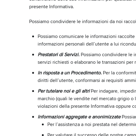
presente Informativa.
Possiamo condividere le informazioni da noi racc
Possiamo comunicare le informazioni raccolte dal
informazioni personali dell’utente a lui ricondu
Prestatori di Servizi.
Possiamo condividere le inf
servizi richiesti o elaborano le transazioni per
In risposta a un Procedimento.
Per la conformit
diritti dell’utente, conformarsi ai requisiti am
Per tutelare noi e gli altri
Per indagare, impedire
marchio (quali le vendite nel mercato grigio o l
violazioni della presente Informativa oppure c
Informazioni aggregate e anonimizzate
Possiam
Per l’assistenza a noi prestata nel determ
Per valutare il successo delle nostre camp