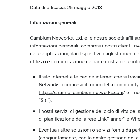
Data di efficacia: 25 maggio 2018
Informazioni generali
Cambium Networks, Ltd, e le nostre società affilia
informazioni personali, compresi i nostri clienti, riv
dalle applicazioni, dai dispositivi, dagli strumenti e 
utilizzo e comunicazione da parte nostra delle infor
Il sito internet e le pagine internet che si trov
Networks, compreso il forum della community 
https://channel.cambiumnetworks.com
/ e il n
“Siti”).
I nostri servizi di gestione del ciclo di vita de
di pianificazione della rete LinkPlanner™ e Wi
Eventuali altre soluzioni o servizi forniti da par
(congiuntamente, con la nostra gestione del ciclo