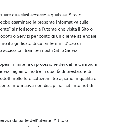
tuare qualsiasi accesso a qualsiasi Sito, di
vrebbe esaminare la presente Informativa sulla
nte” si riferiscono all’utente che visita il Sito o
rodotti o Servizi per conto di un cliente aziendale,
no il significato di cui ai Termini d’Uso di
ccessibili tramite i nostri Siti o Servizi.
europea in materia di protezione dei dati è Cambium
izi, agiamo inoltre in qualità di prestatore di
odotti nelle loro soluzioni. Se agiamo in qualità di
sente Informativa non disciplina i siti internet di
rvizi da parte dell’utente. A titolo