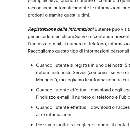
esemplificativo, quando l’utente ci contatta o quan
raccogliamo automaticamente le informazioni, anche c
prodotti o tramite questi ultimi.
Registrazione delle informazioni
L’utente può visita
per accedere ad alcuni Servizi o contenuti presenti n
l’indirizzo e-mail, il numero di telefono, informazi
Raccogliamo questo tipo di informazioni personal
Quando l’utente si registra in uno dei nostri 
determinati nostri Servizi (compresi i servizi di
Manager™), raccogliamo le informazioni tra cui i
Quando l’utente effettua il download degli agg
l’indirizzo e-mail, il numero di telefono e l’ubi
Quando l’utente effettua il download o l’access
altre informazioni.
Possiamo inoltre raccogliere il nome, il contat