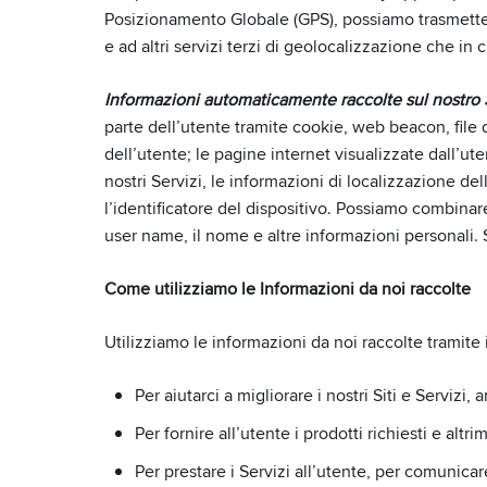
Posizionamento Globale (GPS), possiamo trasmettere
e ad altri servizi terzi di geolocalizzazione che i
Informazioni automaticamente raccolte sul nostro S
parte dell’utente tramite cookie, web beacon, file di
dell’utente; le pagine internet visualizzate dall’utent
nostri Servizi, le informazioni di localizzazione del
l’identificatore del dispositivo. Possiamo combinar
user name, il nome e altre informazioni personali. S
Come utilizziamo le Informazioni da noi raccolte
Utilizziamo le informazioni da noi raccolte tramite 
Per aiutarci a migliorare i nostri Siti e Servizi, a
Per fornire all’utente i prodotti richiesti e altr
Per prestare i Servizi all’utente, per comunicar