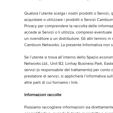
Qualora l’utente scelga i nostri prodotti o Servizi,
acquistare o utilizzare i prodotti o Servizi Cambiu
Privacy per comprendere la raccolta delle informazioni
accede ai Servizi o li utilizza, compreso eventuale 
un rivenditore o un distributore. Gli altri termini i
Cambium Networks. La presente Informativa non si app
Se l’utente si trova all’interno dello Spazio econo
Networks Ltd., Unit B2, Linhay Business Park, East
servizi (o responsabile del trattamento) per conto d
prestatore di servizi, si applicherà l’informativa su
altre parti di cui forniamo i link.
Informazioni raccolte
Possiamo raccogliere informazioni sia direttamente 