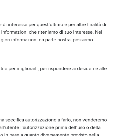
i interesse per quest’ultimo e per altre finalità di
re informazioni che riteniamo di suo interesse. Nel
ggiori informazioni da parte nostra, possiamo
i e per migliorarli, per rispondere ai desideri e alle
na specifica autorizzazione a farlo, non venderemo
ll’utente l’autorizzazione prima dell’uso o della
te o in base a quanto diversamente previsto nella