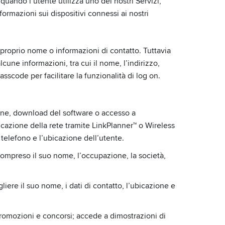
uando l’utente utilizza uno dei nostri Servizi,
formazioni sui dispositivi connessi ai nostri
il proprio nome o informazioni di contatto. Tuttavia
lcune informazioni, tra cui il nome, l’indirizzo,
sscode per facilitare la funzionalità di log on.
zione, download del software o accesso a
ficazione della rete tramite LinkPlanner™ o Wireless
 telefono e l’ubicazione dell’utente.
compreso il suo nome, l’occupazione, la società,
iere il suo nome, i dati di contatto, l’ubicazione e
promozioni e concorsi; accede a dimostrazioni di