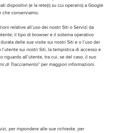
 dispositivi (e la rete(i) su cui operano) a Google
one che conserviamo.
 relative all’uso dei nostri Siti o Servizi da
tente; il tipo di browser e il sistema operativo
 durata delle sue visite sui nostri Siti e o l’uso dei
l’utente sui nostri Siti, la tempistica di accesso e
iguardo all’utente, tra cui, se del caso, il suo
mi di Tracciamento
” per maggiori informazioni.
izi, per rispondere alle sue richieste, per