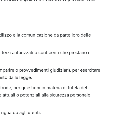
utilizzo e la comunicazione da parte loro delle
 terzi autorizzati o contraenti che prestano i
mparire o provvedimenti giudiziari), per esercitare i
esto dalla legge.
frode, per questioni in materia di tutela del
 attuali o potenziali alla sicurezza personale,
iguardo agli utenti: