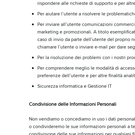
rispondere alle richieste di supporto e per altre 
Per aiutare l’utente a risolvere le problematich
Per inviare all’utente comunicazioni commercial
marketing e promozionali. A titolo esemplificati
caso di invio da parte dell’utente del proprio 
chiamare l’utente o inviare e-mail per dare segu
Per la risoluzione dei problemi con i nostri prod
Per comprendere meglio le modalità di accesso e d
preferenze dell’utente e per altre finalità analit
Sicurezza informatica e Gestione IT
Condivisione delle Informazioni Personali
Non vendiamo o concediamo in uso i dati personali
o condivideremo le sue informazioni personali a ter
condivisione delle sue informazioni per qualsiasi f