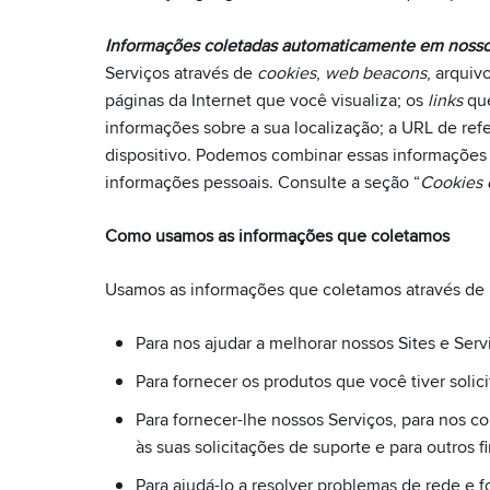
Informações coletadas automaticamente em nosso
Serviços através de
cookies
,
web beacons
, arquiv
páginas da Internet que você visualiza; os
links
que
informações sobre a sua localização; a URL de ref
dispositivo. Podemos combinar essas informações 
informações pessoais. Consulte a seção “
Cookies 
Como usamos as informações que coletamos
Usamos as informações que coletamos através de n
Para nos ajudar a melhorar nossos Sites e Serv
Para fornecer os produtos que você tiver solic
Para fornecer-lhe nossos Serviços, para nos c
às suas solicitações de suporte e para outros f
Para ajudá-lo a resolver problemas de rede e f