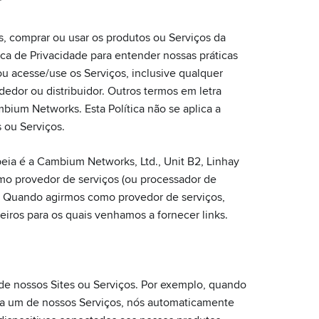
s, comprar ou usar os produtos ou Serviços da
ca de Privacidade para entender nossas práticas
ou acesse/use os Serviços, inclusive qualquer
edor ou distribuidor. Outros termos em letra
mbium Networks. Esta Política não se aplica a
 ou Serviços.
eia é a Cambium Networks, Ltd., Unit B2, Linhay
mo provedor de serviços (ou processador de
s; Quando agirmos como provedor de serviços,
eiros para os quais venhamos a fornecer links.
de nossos Sites ou Serviços. Por exemplo, quando
sa um de nossos Serviços, nós automaticamente