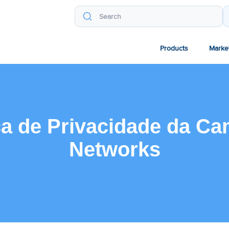
Products
Marke
ica de Privacidade da C
Networks