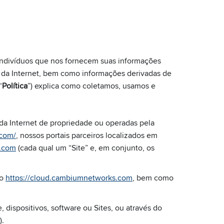
indivíduos que nos fornecem suas informações
da Internet, bem como informações derivadas de
“
Política
”) explica como coletamos, usamos e
da Internet de propriedade ou operadas pela
.com/
, nossos portais parceiros localizados em
s.com
(cada qual um “Site” e, em conjunto, os
no
https://cloud.cambiumnetworks.com
, bem como
 dispositivos, software ou Sites, ou através do
).