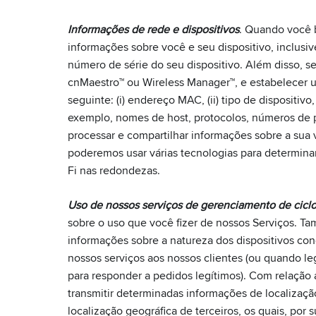
Informações de rede e dispositivos
. Quando você
informações sobre você e seu dispositivo, inclusi
número de série do seu dispositivo. Além disso, 
cnMaestro™ ou Wireless Manager™, e estabelecer u
seguinte: (i) endereço MAC, (ii) tipo de dispositivo
exemplo, nomes de host, protocolos, números de p
processar e compartilhar informações sobre a sua
poderemos usar várias tecnologias para determina
Fi nas redondezas.
Uso de nossos serviços de gerenciamento de ciclo
sobre o uso que você fizer de nossos Serviços. Ta
informações sobre a natureza dos dispositivos co
nossos serviços aos nossos clientes (ou quando le
para responder a pedidos legítimos). Com relação
transmitir determinadas informações de localizaçã
localização geográfica de terceiros, os quais, po