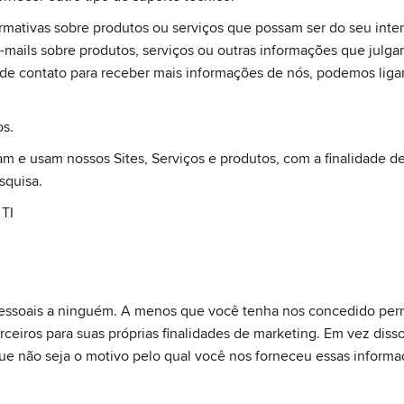
mativas sobre produtos ou serviços que possam ser do seu inter
mails sobre produtos, serviços ou outras informações que julga
de contato para receber mais informações de nós, podemos liga
os.
 e usam nossos Sites, Serviços e produtos, com a finalidade de
squisa.
TI
soais a ninguém. A menos que você tenha nos concedido permi
eiros para suas próprias finalidades de marketing. Em vez diss
que não seja o motivo pelo qual você nos forneceu essas informa