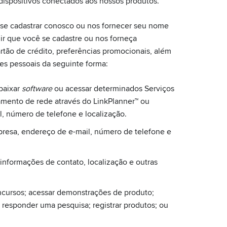
dispositivos conectados aos nossos produtos.
m se cadastrar conosco ou nos fornecer seu nome
ir que você se cadastre ou nos forneça
tão de crédito, preferências promocionais, além
ões pessoais da seguinte forma:
baixar
software
ou acessar determinados Serviços
amento de rede através do LinkPlanner™ ou
, número de telefone e localização.
resa, endereço de e-mail, número de telefone e
informações de contato, localização e outras
cursos; acessar demonstrações de produto;
 responder uma pesquisa; registrar produtos; ou