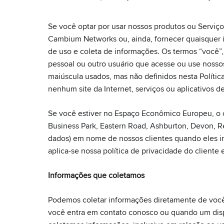
Se você optar por usar nossos produtos ou Serviço
Cambium Networks ou, ainda, fornecer quaisquer in
de uso e coleta de informações. Os termos “você”, 
pessoal ou outro usuário que acesse ou use nosso
maiúscula usados, mas não definidos nesta Política
nenhum site da Internet, serviços ou aplicativos d
Se você estiver no Espaço Econômico Europeu, o c
Business Park, Eastern Road, Ashburton, Devon, 
dados) em nome de nossos clientes quando eles i
aplica-se nossa política de privacidade do cliente e
Informações que coletamos
Podemos coletar informações diretamente de você
você entra em contato conosco ou quando um disp