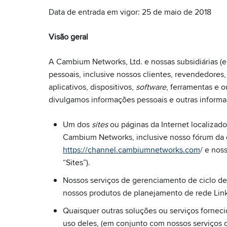
Data de entrada em vigor: 25 de maio de 2018
Visão geral
A Cambium Networks, Ltd. e nossas subsidiárias (
pessoais, inclusive nossos clientes, revendedores,
aplicativos, dispositivos,
software
, ferramentas e o
divulgamos informações pessoais e outras informa
Um dos
sites
ou páginas da Internet localiza
Cambium Networks, inclusive nosso fórum da
https://channel.cambiumnetworks.com
/ e nos
“Sites”).
Nossos serviços de gerenciamento de ciclo de
nossos produtos de planejamento de rede Lin
Quaisquer outras soluções ou serviços fornecid
uso deles, (em conjunto com nossos serviços d