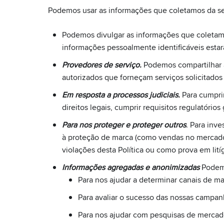
Podemos usar as informações que coletamos da se
Podemos divulgar as informações que coletamos
informações pessoalmente identificáveis estarã
Provedores de serviço.
Podemos compartilhar a
autorizados que forneçam serviços solicitad
Em resposta a processos judiciais.
Para cumprir
direitos legais, cumprir requisitos regulatóri
Para nos proteger e proteger outros
. Para inve
à proteção de marca (como vendas no mercado 
violações desta Política ou como prova em lití
Informações agregadas e anonimizadas
Podemo
Para nos ajudar a determinar canais de ma
Para avaliar o sucesso das nossas campan
Para nos ajudar com pesquisas de mercad