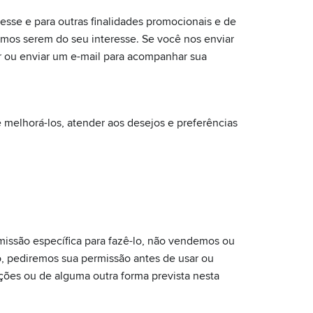
esse e para outras finalidades promocionais e de
rmos serem do seu interesse. Se você nos enviar
r ou enviar um e-mail para acompanhar sua
 melhorá-los, atender aos desejos e preferências
ssão específica para fazê-lo, não vendemos ou
o, pediremos sua permissão antes de usar ou
ções ou de alguma outra forma prevista nesta