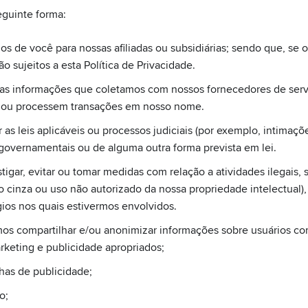
guinte forma:
 de você para nossas afiliadas ou subsidiárias; sendo que, se o
o sujeitos a esta Política de Privacidade.
s informações que coletamos com nossos fornecedores de serviç
os ou processem transações em nosso nome.
 as leis aplicáveis ou processos judiciais (por exemplo, intimaçõe
os governamentais ou de alguma outra forma prevista em lei.
stigar, evitar ou tomar medidas com relação a atividades ilegais, 
cinza ou uso não autorizado da nossa propriedade intelectual),
gios nos quais estivermos envolvidos.
s compartilhar e/ou anonimizar informações sobre usuários com
rketing e publicidade apropriados;
has de publicidade;
o;