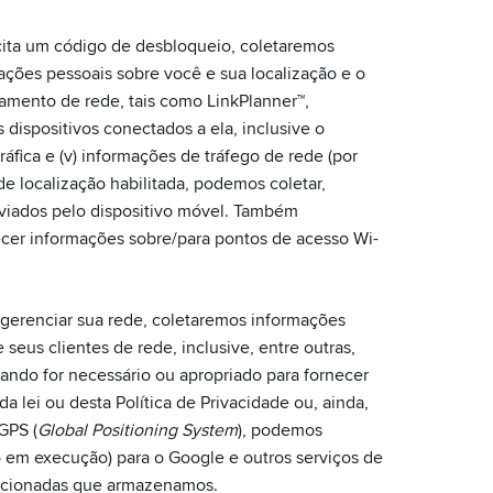
cita um código de desbloqueio, coletaremos
ações pessoais sobre você e sua localização e o
amento de rede, tais como LinkPlanner™,
ispositivos conectados a ela, inclusive o
gráfica e (v) informações de tráfego de rede (por
e localização habilitada, podemos coletar,
nviados pelo dispositivo móvel. Também
ecer informações sobre/para pontos de acesso Wi-
gerenciar sua rede, coletaremos informações
eus clientes de rede, inclusive, entre outras,
ando for necessário ou apropriado para fornecer
 lei ou desta Política de Privacidade ou, ainda,
GPS (
Global Positioning System
), podemos
ão em execução) para o Google e outros serviços de
elacionadas que armazenamos.