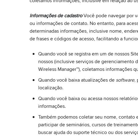
coletamos informações, inclusive em relação ao u
Informações de cadastro
Você pode navegar por vár
ou informações de contato. No entanto, para aces
determinadas informações, inclusive nome, endere
de frases e códigos de acesso, facilitando a funci
Quando você se registra em um de nossos Site
nossos (inclusive serviços de gerenciamento d
Wireless Manager™), coletamos informações qu
Quando você baixa atualizações de
software
,
localização.
Quando você baixa ou acessa nossos relatórios
informações.
Também podemos coletar seu nome, contato e 
participar de seminários, cursos de treinamen
buscar ajuda do suporte técnico ou dos serviç