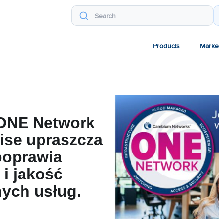
Products
Marke
ONE Network
rise upraszcza
poprawia
i jakość
ych usług.