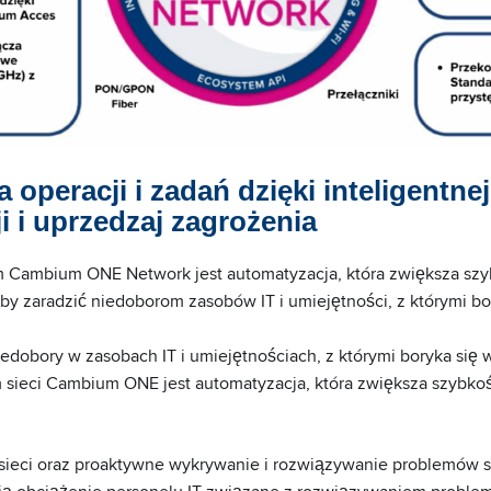
 operacji i zadań dzięki inteligentnej
i i uprzedzaj zagrożenia
Cambium ONE Network jest automatyzacja, która zwiększa szy
 aby zaradzić niedoborom zasobów IT i umiejętności, z którymi bo
dobory w zasobach IT i umiejętnościach, z którymi boryka się w
ieci Cambium ONE jest automatyzacja, która zwiększa szybkoś
 sieci oraz proaktywne wykrywanie i rozwiązywanie problemów s