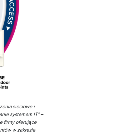
enia sieciowe i
zanie systemem IT”
–
e firmy oferujące
ntów w zakresie