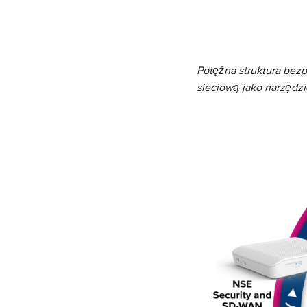
Potężna struktura bezp
sieciową jako narzędzie