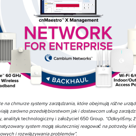
e na chmurze systemy zarządzania, które obejmują różne urządz
wiają zarówno przedsiębiorstwom jak i dostawcom usług zarząd
, analityk technologiczny i założyciel 650 Group.
“Odkryliśmy, ż
atyzowany system mogą skuteczniej reagować na potrzeby klie
sowych i rozwiązywania problemów”.