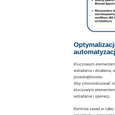
Optymalizacja
automatyzacj
Kluczowym elementem 
wdrażania i działania,
przedsiębiorstw.
Aby zminimalizować nie
kluczowym elementem s
wdrażania i operacji.
Kontrola zasad w całej