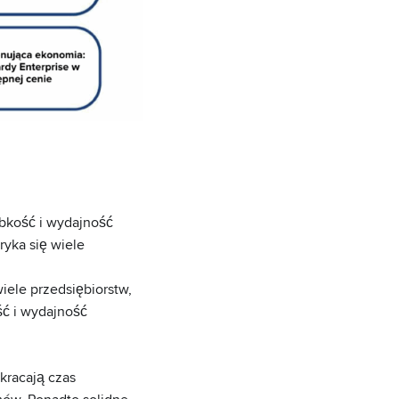
bkość i wydajność
ryka się wiele
iele przedsiębiorstw,
ć i wydajność
kracają czas