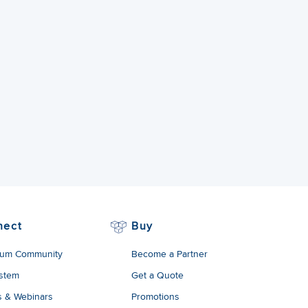
nect
Buy
um Community
Become a Partner
stem
Get a Quote
s & Webinars
Promotions