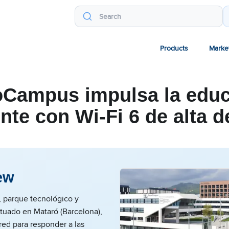
Products
Marke
Campus impulsa la edu
ente con Wi-Fi 6 de alta 
ew
parque tecnológico y
situado en Mataró (Barcelona),
ed para responder a las