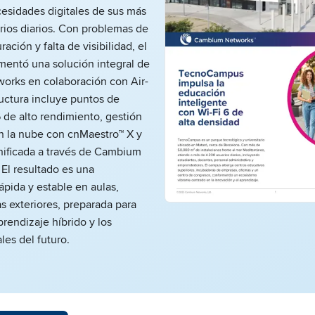
esidades digitales de sus más
rios diarios. Con problemas de
ración y falta de visibilidad, el
entó una solución integral de
rks en colaboración con Air-
tructura incluye puntos de
 de alto rendimiento, gestión
n la nube con cnMaestro™ X y
nificada a través de Cambium
El resultado es una
ápida y estable en aulas,
as exteriores, preparada para
prendizaje híbrido y los
ales del futuro.