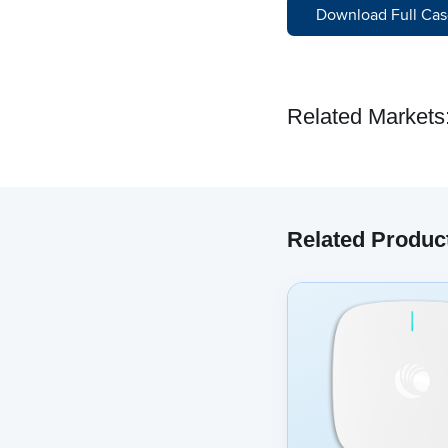
Download Full Cas
Related Markets
Related Produc