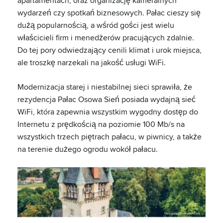
apartamentach, oraz organizację kameralnych
wydarzeń czy spotkań biznesowych. Pałac cieszy się
dużą popularnością, a wśród gości jest wielu
właścicieli firm i menedżerów pracujących zdalnie.
Do tej pory odwiedzający cenili klimat i urok miejsca,
ale troszkę narzekali na jakość usługi WiFi.
Modernizacja starej i niestabilnej sieci sprawiła, że
rezydencja Pałac Osowa Sień posiada wydajną sieć
WiFi, która zapewnia wszystkim wygodny dostęp do
Internetu z prędkością na poziomie 100 Mb/s na
wszystkich trzech piętrach pałacu, w piwnicy, a także
na terenie dużego ogrodu wokół pałacu.