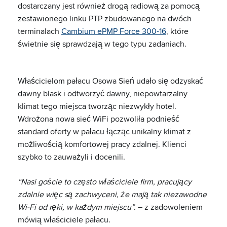
dostarczany jest również drogą radiową za pomocą
zestawionego linku PTP zbudowanego na dwóch
terminalach
Cambium ePMP Force 300-16
, które
świetnie się sprawdzają w tego typu zadaniach.
Właścicielom pałacu Osowa Sień udało się odzyskać
dawny blask i odtworzyć dawny, niepowtarzalny
klimat tego miejsca tworząc niezwykły hotel.
Wdrożona nowa sieć WiFi pozwoliła podnieść
standard oferty w pałacu łącząc unikalny klimat z
możliwością komfortowej pracy zdalnej. Klienci
szybko to zauważyli i docenili.
“Nasi goście to często właściciele firm, pracujący
zdalnie więc są zachwyceni, że mają tak niezawodne
Wi-Fi od ręki, w każdym miejscu”.
– z zadowoleniem
mówią właściciele pałacu.