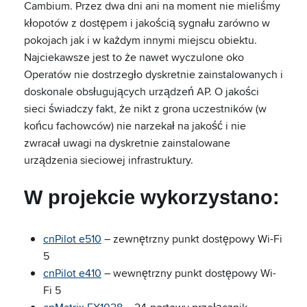
Cambium. Przez dwa dni ani na moment nie mieliśmy
kłopotów z dostępem i jakością sygnału zarówno w
pokojach jak i w każdym innymi miejscu obiektu.
Najciekawsze jest to że nawet wyczulone oko
Operatów nie dostrzegło dyskretnie zainstalowanych i
doskonale obsługujących urządzeń AP. O jakości
sieci świadczy fakt, że nikt z grona uczestników (w
końcu fachowców) nie narzekał na jakość i nie
zwracał uwagi na dyskretnie zainstalowane
urządzenia sieciowej infrastruktury.
W projekcie wykorzystano:
cnPilot e510
– zewnętrzny punkt dostępowy Wi-Fi
5
cnPilot e410
– wewnętrzny punkt dostępowy Wi-
Fi 5