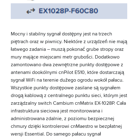
Mocny i stabilny sygnał dostępny jest na trzech
piętrach oraz w piwnicy. Niektóre z urządzeń nie mają
łatwego zadania – muszą pokonać grube stropy oraz
mury mające miejscami metr grubości. Dodatkowo
zamontowano dwa zewnętrzne punkty dostępowe z
antenami dookólnymi cnPilot E510, które dostarczają
sygnał WiFi na terenie dużego ogrodu wokół pałacu.
Wszystkie punkty dostępowe zasilane są sygnałem
drogą kablową z centralnego punktu sieci, którym jest
zarządzalny switch Cambium cnMatrix EX-1028P. Cała
infrastruktura sieciowa jest monitorowana i
administrowana zdalnie, z poziomu bezpiecznej
chmury dzięki kontrolerowi cnMaestro w bezpłatnej
wersji Essential. Do samego pałacu sygnał