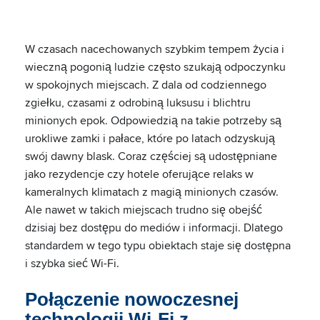
W czasach nacechowanych szybkim tempem życia i
wieczną pogonią ludzie często szukają odpoczynku
w spokojnych miejscach. Z dala od codziennego
zgiełku, czasami z odrobiną luksusu i blichtru
minionych epok. Odpowiedzią na takie potrzeby są
urokliwe zamki i pałace, które po latach odzyskują
swój dawny blask. Coraz częściej są udostępniane
jako rezydencje czy hotele oferujące relaks w
kameralnych klimatach z magią minionych czasów.
Ale nawet w takich miejscach trudno się obejść
dzisiaj bez dostępu do mediów i informacji. Dlatego
standardem w tego typu obiektach staje się dostępna
i szybka sieć Wi-Fi.
Połączenie nowoczesnej
technologii Wi-Fi z