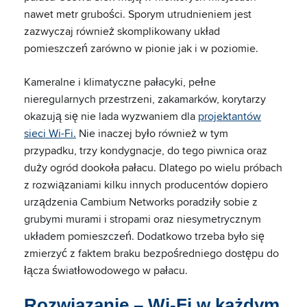
nawet metr grubości. Sporym utrudnieniem jest
zazwyczaj również skomplikowany układ
pomieszczeń zarówno w pionie jak i w poziomie.
Kameralne i klimatyczne pałacyki, pełne
nieregularnych przestrzeni, zakamarków, korytarzy
okazują się nie lada wyzwaniem dla
projektantów
sieci Wi-Fi.
Nie inaczej było również w tym
przypadku, trzy kondygnacje, do tego piwnica oraz
duży ogród dookoła pałacu. Dlatego po wielu próbach
z rozwiązaniami kilku innych producentów dopiero
urządzenia Cambium Networks poradziły sobie z
grubymi murami i stropami oraz niesymetrycznym
układem pomieszczeń. Dodatkowo trzeba było się
zmierzyć z faktem braku bezpośredniego dostępu do
łącza światłowodowego w pałacu.
Rozwiązanie – Wi-Fi w każdym