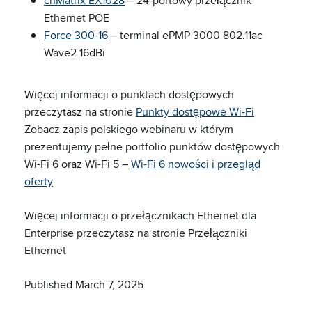
cnMatrix EX1028
– 24-portowy przełącznik
Ethernet POE
Force 300-16
– terminal ePMP 3000 802.11ac
Wave2 16dBi
Więcej informacji o punktach dostępowych
przeczytasz na stronie
Punkty dostępowe Wi-Fi
Zobacz zapis polskiego webinaru w którym
prezentujemy pełne portfolio punktów dostępowych
Wi-Fi 6 oraz Wi-Fi 5 –
Wi-Fi 6 nowości i przegląd
oferty
Więcej informacji o przełącznikach Ethernet dla
Enterprise przeczytasz na stronie Przełączniki
Ethernet
Published March 7, 2025