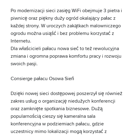
Po modernizacji sieci zasięg WiFi obejmuje 3 pietra i
piwnicę oraz piękny duży ogród okalający pałac z
każdej strony. W uroczych zakątkach malowniczego
ogrodu można usiąść i bez problemu korzystać z
Internetu.
Dla właścicieli pałacu nowa sieć to też rewolucyjna
zmiana i ogromna poprawa komfortu pracy i rozwoju
swoich pasji.
Consierge pałacu Osowa Sień
Dzięki nowej sieci dostępowej poszerzył się również
zakres usług o organizację niedużych konferencji
oraz zamknięte spotkania biznesowe. Dużą
popularnością cieszy się kameralna sala
konferencyjna w podziemiach pałacu, gdzie
uczestnicy mimo lokalizacji mogą korzystać z