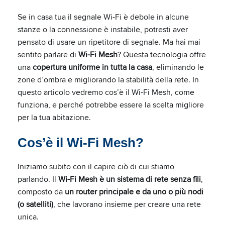
Se in casa tua il segnale Wi-Fi è debole in alcune
stanze o la connessione è instabile, potresti aver
pensato di usare un ripetitore di segnale. Ma hai mai
sentito parlare di
Wi-Fi Mesh
? Questa tecnologia offre
una
copertura uniforme in tutta la casa
, eliminando le
zone d’ombra e migliorando la stabilità della rete. In
questo articolo vedremo cos’è il Wi-Fi Mesh, come
funziona, e perché potrebbe essere la scelta migliore
per la tua abitazione.
Cos’è il Wi-Fi Mesh?
Iniziamo subito con il capire ciò di cui stiamo
parlando. Il
Wi-Fi Mesh è un sistema di rete senza fili
,
composto da
un router principale e da uno o più nodi
(o satelliti)
, che lavorano insieme per creare una rete
unica.