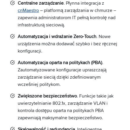
Centralne zarządzanie
. Płynna integracja z
cnMaestro
– platformą zarządzania w chmurze –
zapewnia administratorom IT pełną kontrolę nad
infrastrukturą sieciową.
Automatyzacja i wdrażanie Zero-Touch
. Nowe
urządzenia można dodawać szybko i bez ręcznej
konfiguracji.
Automatyzacja oparta na politykach (PBA)
.
Zautomatyzowane konfiguracje upraszczają
zarządzanie siecią dzięki zdefiniowanym
wcześniej politykom.
Zwiększone bezpieczeństwo
. Funkcje takie jak
uwierzytelnianie 802.1x, zarządzanie VLAN i
kontrola dostępu oparta na politykach PBA
zapewniają maksymalne bezpieczeństwo.
Skalowalność i redundancja
. Inteligentne