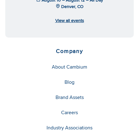
August 10 – August 12 – All Day
Denver, CO
View all events
Company
About Cambium
Blog
Brand Assets
Careers
Industry Associations