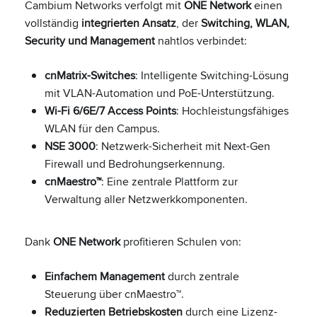
Cambium Networks verfolgt mit
ONE Network
einen
vollständig
integrierten Ansatz
, der
Switching, WLAN,
Security und Management
nahtlos verbindet:
cnMatrix-Switches
: Intelligente Switching-Lösung
mit VLAN-Automation und PoE-Unterstützung.
Wi-Fi 6/6E/7 Access Points
: Hochleistungsfähiges
WLAN für den Campus.
NSE 3000
: Netzwerk-Sicherheit mit Next-Gen
Firewall und Bedrohungserkennung.
cnMaestro™
: Eine zentrale Plattform zur
Verwaltung aller Netzwerkkomponenten.
Dank
ONE Network
profitieren Schulen von:
Einfachem Management
durch zentrale
Steuerung über cnMaestro™.
Reduzierten Betriebskosten
durch eine Lizenz-