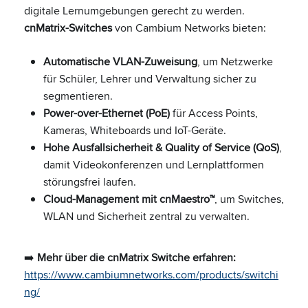
digitale Lernumgebungen gerecht zu werden.
cnMatrix-Switches
von Cambium Networks bieten:
Automatische VLAN-Zuweisung
, um Netzwerke
für Schüler, Lehrer und Verwaltung sicher zu
segmentieren.
Power-over-Ethernet (PoE)
für Access Points,
Kameras, Whiteboards und IoT-Geräte.
Hohe Ausfallsicherheit & Quality of Service (QoS)
,
damit Videokonferenzen und Lernplattformen
störungsfrei laufen.
Cloud-Management mit cnMaestro™
, um Switches,
WLAN und Sicherheit zentral zu verwalten.
➡️
Mehr über die cnMatrix Switche erfahren:
https://www.cambiumnetworks.com/products/switchi
ng/