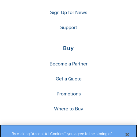
Sign Up for News
Support
Buy
Become a Partner
Get a Quote
Promotions
Where to Buy
By clicking “Accept All Cookies”, you agree to the storing of