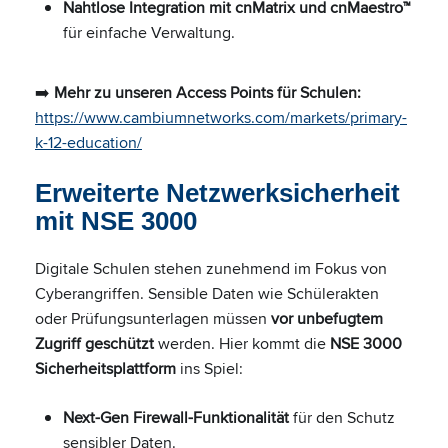
Nahtlose Integration mit cnMatrix und cnMaestro™
für einfache Verwaltung.
➡️
Mehr zu unseren Access Points für Schulen:
https://www.cambiumnetworks.com/markets/primary-
k-12-education/
Erweiterte Netzwerksicherheit
mit NSE 3000
Digitale Schulen stehen zunehmend im Fokus von
Cyberangriffen. Sensible Daten wie Schülerakten
oder Prüfungsunterlagen müssen
vor unbefugtem
Zugriff geschützt
werden. Hier kommt die
NSE 3000
Sicherheitsplattform
ins Spiel:
Next-Gen Firewall-Funktionalität
für den Schutz
sensibler Daten.