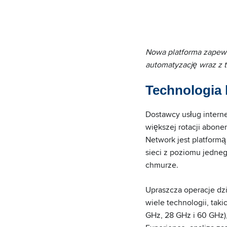
Nowa platforma zapewni
automatyzację wraz z 
Technologia
Dostawcy usług interne
większej rotacji abone
Network jest platformą
sieci z poziomu jedne
chmurze.
Upraszcza operacje dzi
wiele technologii, tak
GHz, 28 GHz i 60 GHz),