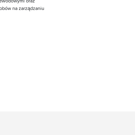
rzewodowymi oraz
sobów na zarządzaniu