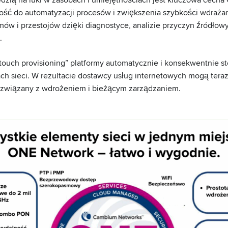
ność do automatyzacji procesów i zwiększenia szybkości wdraża
mów i przestojów dzięki diagnostyce, analizie przyczyn źródłowy
.
touch provisioning” platformy automatycznie i konsekwentnie st
h sieci. W rezultacie dostawcy usług internetowych mogą tera
ek związany z wdrożeniem i bieżącym zarządzaniem.