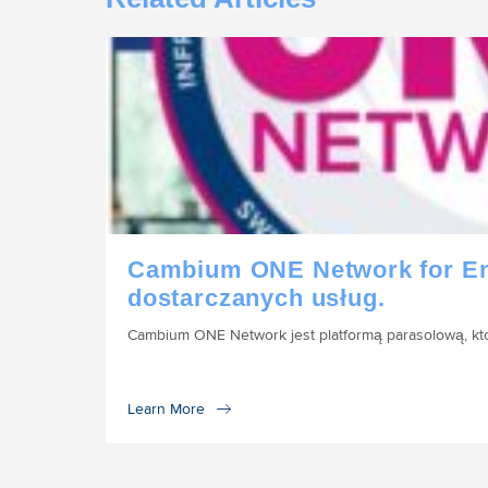
Cambium ONE Network for Ent
dostarczanych usług.
Cambium ONE Network jest platformą parasolową, któr
Learn More