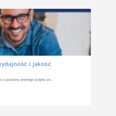
ydajność i jakość
ci z poziomu jednego pulpitu za…