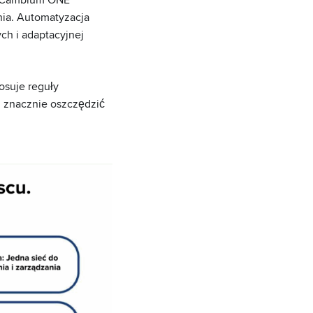
nia. Automatyzacja
ch i adaptacyjnej
osuje reguły
z znacznie oszczędzić