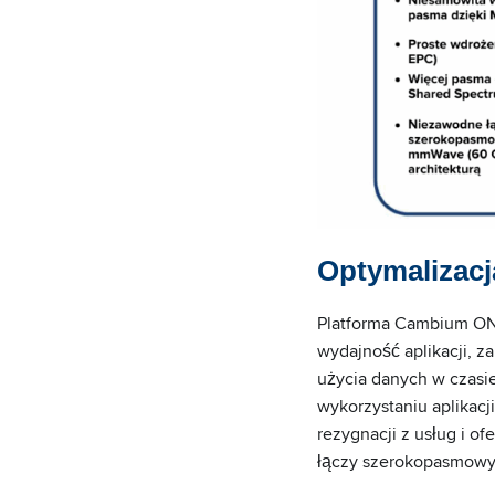
Optymalizacja
Platforma Cambium ONE
wydajność aplikacji, 
użycia danych w czasi
wykorzystaniu aplikacj
rezygnacji z usług i o
łączy szerokopasmowy