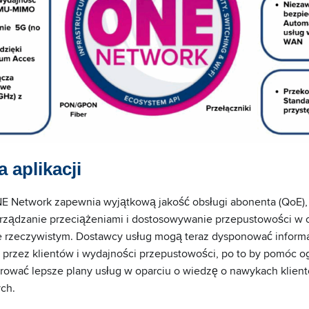
 aplikacji
 Network zapewnia wyjątkową jakość obsługi abonenta (QoE), 
zarządzanie przeciążeniami i dostosowywanie przepustowości w 
e rzeczywistym. Dostawcy usług mogą teraz dysponować informa
i przez klientów i wydajności przepustowości, po to by pomóc o
ferować lepsze plany usług w oparciu o wiedzę o nawykach klient
ch.