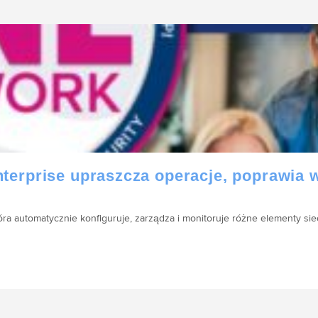
erprise upraszcza operacje, poprawia w
a automatycznie konfiguruje, zarządza i monitoruje różne elementy sie