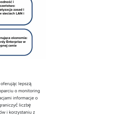
oferując lepszą
oparciu o monitoring
cjami informacje o
graniczyć liczbę
ów i korzystaniu z