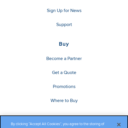
Sign Up for News
Support
Buy
Become a Partner
Get a Quote
Promotions
Where to Buy
By clicking “Accept All Cookies”, you agree to the storing of