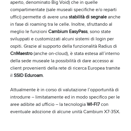
aperto, denominato Big Void) che in quelle
compartimentate (sale museali specifiche e/o reparti
uffici) permette di avere una
stabilità di segnale
anche
in fase di roaming tra le celle. Inoltre, sfruttando al
meglio le funzioni
Cambium EasyPass
, sono state
sviluppati e customizzati alcuni sistemi di login per
ospiti. Grazie al supporto della funzionalità Radius di
CnMaestro
(anche on-cloud), è stata estesa all’interno
della sede museale la possibilità di dare accesso ai
client provenienti della rete di ricerca Europea tramite
il
SSID Eduroam
.
Attualmente è in corso di valutazione l’opportunità di
introdurre – limitatamente ed in modo specifico per le
aree adibite ad ufficio – la tecnologia
WI-FI7
con
eventuale adozione di alcune unità Cambium X7-35X.