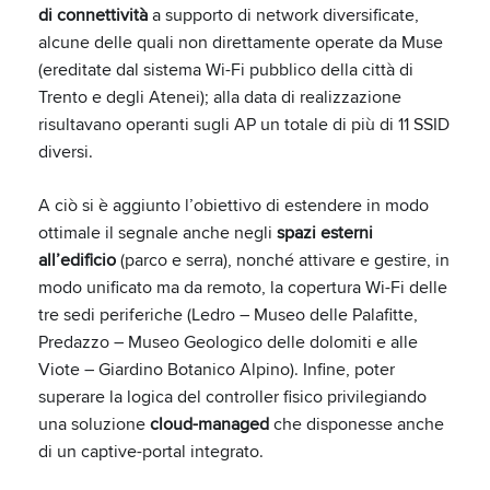
di connettività
a supporto di network diversificate,
alcune delle quali non direttamente operate da Muse
(ereditate dal sistema Wi-Fi pubblico della città di
Trento e degli Atenei); alla data di realizzazione
risultavano operanti sugli AP un totale di più di 11 SSID
diversi.
A ciò si è aggiunto l’obiettivo di estendere in modo
ottimale il segnale anche negli
spazi esterni
all’edificio
(parco e serra), nonché attivare e gestire, in
modo unificato ma da remoto, la copertura Wi-Fi delle
tre sedi periferiche (Ledro – Museo delle Palafitte,
Predazzo – Museo Geologico delle dolomiti e alle
Viote – Giardino Botanico Alpino). Infine, poter
superare la logica del controller fisico privilegiando
una soluzione
cloud-managed
che disponesse anche
di un captive-portal integrato.