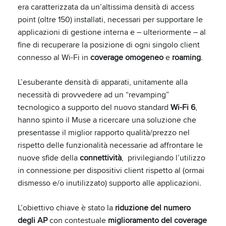
era caratterizzata da un’altissima densità di access
point (oltre 150) installati, necessari per supportare le
applicazioni di gestione interna e – ulteriormente – al
fine di recuperare la posizione di ogni singolo client
connesso al Wi-Fi in
coverage omogeneo
e
roaming
.
L’esuberante densità di apparati, unitamente alla
necessità di provvedere ad un “revamping”
tecnologico a supporto del nuovo standard
Wi-Fi 6
,
hanno spinto il Muse a ricercare una soluzione che
presentasse il miglior rapporto qualità/prezzo nel
rispetto delle funzionalità necessarie ad affrontare le
nuove sfide della
connettività
, privilegiando l’utilizzo
in connessione per dispositivi client rispetto al (ormai
dismesso e/o inutilizzato) supporto alle applicazioni.
L’obiettivo chiave è stato la
riduzione del numero
degli AP
con contestuale
miglioramento del coverage