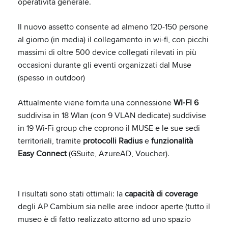
operatività generale.
Il nuovo assetto consente ad almeno 120-150 persone
al giorno (in media) il collegamento in wi-fi, con picchi
massimi di oltre 500 device collegati rilevati in più
occasioni durante gli eventi organizzati dal Muse
(spesso in outdoor)
Attualmente viene fornita una connessione
WI-FI 6
suddivisa in 18 Wlan (con 9 VLAN dedicate) suddivise
in 19 Wi-Fi group che coprono il MUSE e le sue sedi
territoriali, tramite
protocolli Radius
e
funzionalità
Easy Connect
(GSuite, AzureAD, Voucher).
I risultati sono stati ottimali: la
capacità di coverage
degli AP Cambium sia nelle aree indoor aperte (tutto il
museo è di fatto realizzato attorno ad uno spazio