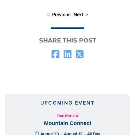
<
Previous
|
Next
>
SHARE THIS POST
UPCOMING EVENT
TRADESHOW
Mountain Connect
August 10 – August 12 – All Day