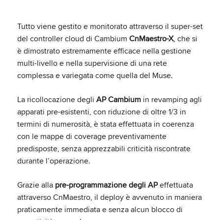
Tutto viene gestito e monitorato attraverso il super-set
del controller cloud di Cambium
CnMaestro-X
, che si
è dimostrato estremamente efficace nella gestione
multi-livello e nella supervisione di una rete
complessa e variegata come quella del Muse.
La ricollocazione degli
AP Cambium
in revamping agli
apparati pre-esistenti, con riduzione di oltre 1/3 in
termini di numerosità, è stata effettuata in coerenza
con le mappe di coverage preventivamente
predisposte, senza apprezzabili criticità riscontrate
durante l’operazione.
Grazie alla
pre-programmazione degli AP
effettuata
attraverso CnMaestro, il deploy è avvenuto in maniera
praticamente immediata e senza alcun blocco di