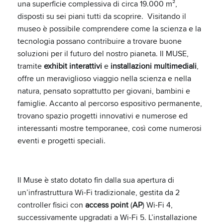
una superficie complessiva di circa 19.000 m²,
disposti su sei piani tutti da scoprire. Visitando il
museo è possibile comprendere come la scienza e la
tecnologia possano contribuire a trovare buone
soluzioni per il futuro del nostro pianeta. Il MUSE,
tramite
exhibit interattivi
e
installazioni multimediali
,
offre un meraviglioso viaggio nella scienza e nella
natura, pensato soprattutto per giovani, bambini e
famiglie. Accanto al percorso espositivo permanente,
trovano spazio progetti innovativi e numerose ed
interessanti mostre temporanee, così come numerosi
eventi e progetti speciali.
Il Muse è stato dotato fin dalla sua apertura di
un’infrastruttura Wi-Fi tradizionale, gestita da 2
controller fisici con
access point
(
AP
) Wi-Fi 4,
successivamente upgradati a Wi-Fi 5. L’installazione