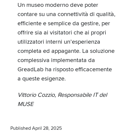
Un museo moderno deve poter
contare su una connettività di qualità,
efficiente e semplice da gestire, per
offrire sia ai visitatori che ai propri
utilizzatori interni un’esperienza
completa ed appagante. La soluzione
complessiva implementata da
GreadLab ha risposto efficacemente
a queste esigenze.
Vittorio Cozzio, Responsabile IT del
MUSE
Published April 28, 2025