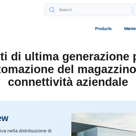
Products
Marke
ti di ultima generazione 
tomazione del magazzino
connettività aziendale
ew
iva nella distribuzione di