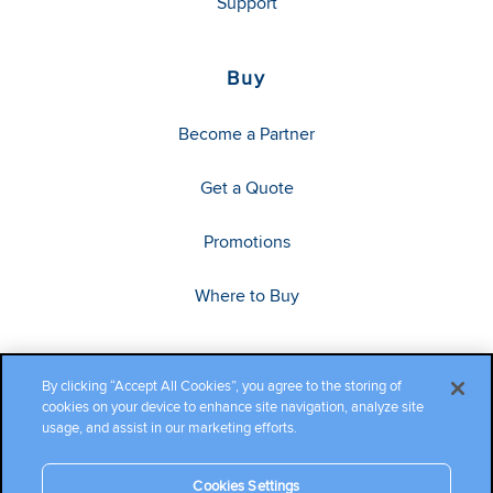
Support
Buy
Become a Partner
Get a Quote
Promotions
Where to Buy
By clicking “Accept All Cookies”, you agree to the storing of
cookies on your device to enhance site navigation, analyze site
usage, and assist in our marketing efforts.
Cookies Settings