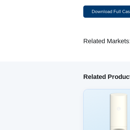
Download Full Cas
Related Markets
Related Produc