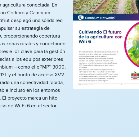
a agricultura conectada. En
con Codipro y Cambium
ifrut desplegó una sólida red
mpulsar su estrategia de
0, proporcionando cobertura
ias zonas rurales y conectando
res e IoT clave para la gestión
racias a los equipos exteriores
ambium —como el ePMP™ 3000,
-13L y el punto de acceso XV2-
rado una conectividad rápida,
table incluso en los entornos
 El proyecto marca un hito
uso de Wi-Fi 6 en el sector