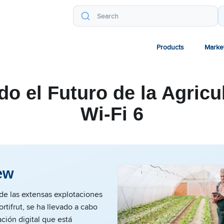
Products
Marke
do el Futuro de la Agricu
Wi-Fi 6
ew
de las extensas explotaciones
rtifrut, se ha llevado a cabo
ción digital que está