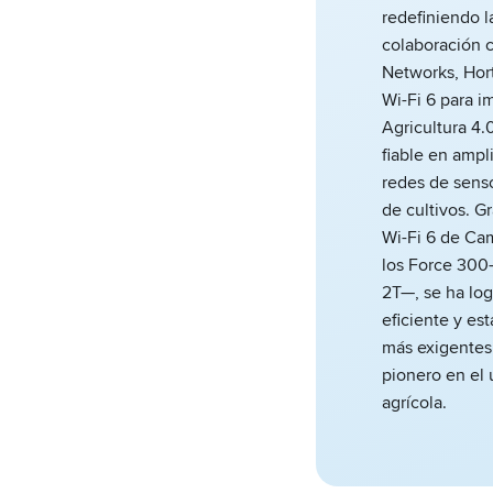
redefiniendo l
colaboración 
Networks, Hort
Wi-Fi 6 para i
Agricultura 4.
fiable en ampl
redes de senso
de cultivos. G
Wi-Fi 6 de C
los Force 300
2T—, se ha log
eficiente y es
más exigentes.
pionero en el 
agrícola.