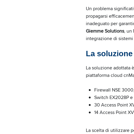
Un problema significat
propagarsi efficacemente
inadeguato per garantire
Giemme Solutions
, un
integrazione di sistemi 
La soluzion
La soluzione adottata 
piattaforma cloud cnMae
Firewall NSE 3000
Switch EX2028P e 
30 Access Point X
14 Access Point XV
La scelta di utilizzare 