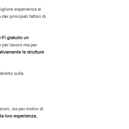
migliore esperienza ai
dei principali fattori di
-Fi gratuito un
o per lavoro ma per
ativamente le strutture
iretto sulla
zioni, sia per motivi di
la loro esperienza,