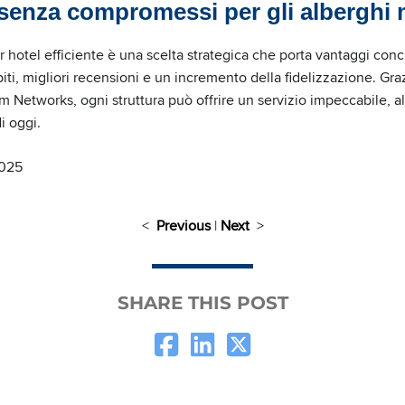
 senza compromessi per gli alberghi
er hotel efficiente è una scelta strategica che porta vantaggi con
iti, migliori recensioni e un incremento della fidelizzazione. Graz
 Networks, ogni struttura può offrire un servizio impeccabile, al
i oggi.
2025
<
Previous
|
Next
>
SHARE THIS POST