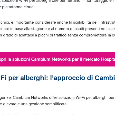
: soluzioni Wi-Fi per alberghi che permettano il monitoraggio e l
e piattaforme cloud.
ecnici, è importante considerare anche la scalabilità dell’infrastru
riare in base alla stagione e al numero di ospiti presenti nella s
n grado di adattarsi a picchi di traffico senza compromettere la qu
pri le soluzioni Cambium Networks per il mercato Hospita
-Fi per alberghi: l’approccio di Cam
sigenze, Cambium Networks offre soluzioni Wi-Fi per alberghi pen
ce elevate e una gestione semplificata.