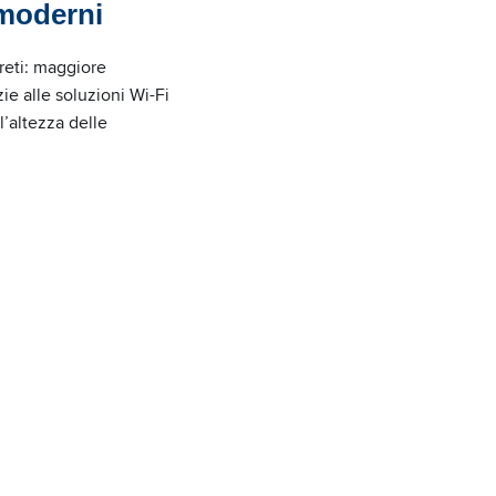
 moderni
creti: maggiore
ie alle soluzioni Wi-Fi
l’altezza delle