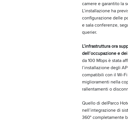
camere e garantito la s
L’installazione ha previ
configurazione delle po
e sala conferenze, seg
querier.
L’infrastruttura ora sup
dell’occupazione e dei m
da 100 Mbps è stata af
l’installazione degli AP
compatibili con il Wi-Fi
miglioramenti nella cop
rallentamenti o disconn
Quello di delParco Hot
nell’integrazione di si
360° completamente ba