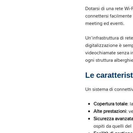
Dotarsi di una rete Wi-Fi
connettersi facilmente 
meeting ed eventi.
Un’infrastruttura di re
digitalizzazione è sempr
videochiamate senza int
ogni struttura albergh
Le caratteris
Un sistema di connettiv
Copertura totale
: 
Alte prestazioni
: v
Sicurezza avanzat
ospiti da quelli del