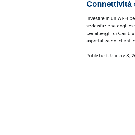
Connettività
Investire in un Wi-Fi p
soddisfazione degli osp
per alberghi di Cambium
aspettative dei clienti d
Published January 8, 