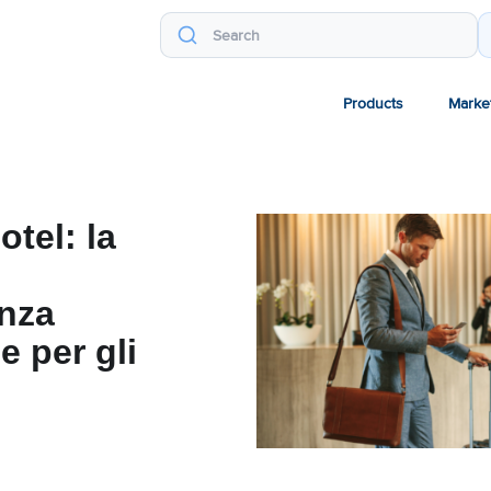
Products
Marke
otel: la
enza
e per gli