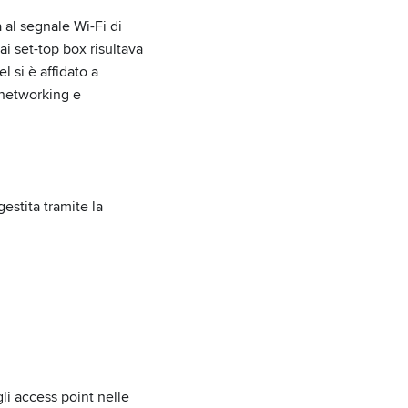
 al segnale Wi-Fi di
ai set-top box risultava
l si è affidato a
 networking e
 gestita tramite la
gli access point nelle