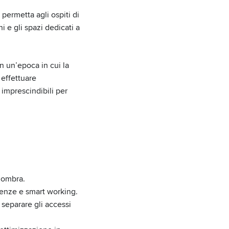
e permetta agli ospiti di
i e gli spazi dedicati a
n un’epoca in cui la
 effettuare
 imprescindibili per
d’ombra.
renze e smart working.
 separare gli accessi