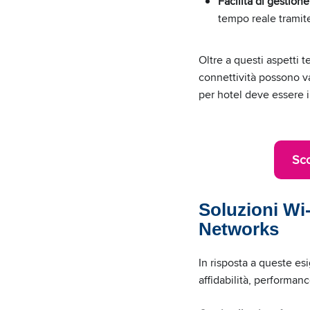
Facilità di gestione
tempo reale tramit
Oltre a questi aspetti t
connettività possono va
per hotel deve essere i
Sco
Soluzioni Wi
Networks
In risposta a queste e
affidabilità, performan