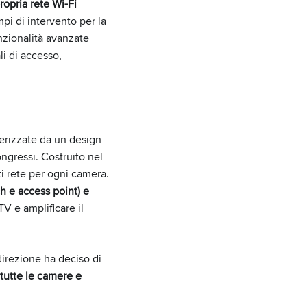
ropria rete Wi-Fi
mpi di intervento per la
zionalità avanzate
li di accesso,
terizzate da un design
ngressi. Costruito nel
ti rete per ogni camera.
ch e access point) e
TV e amplificare il
direzione ha deciso di
 tutte le camere e