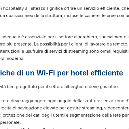
 hospitality all’altezza significa offrire un servizio efficiente, ch
da qualsiasi area della struttura, incluse le camere, le aree comun
te adeguata è essenziale per il settore alberghiero, specialmente i
e più presente. La possibilità per i clienti di lavorare da remoto,
erruzioni e usufruire di servizi di streaming sono ormai requisiti
iera moderna.
tiche di un Wi-Fi per hotel efficiente
ità ben progettato per il settore alberghiero deve garantire:
la rete deve raggiungere ogni angolo della struttura senza zone 
elocità di navigazione elevate per gestire streaming, videoconfe
a
: protezione dei dati degli utenti e segmentazione della rete per
 personale.