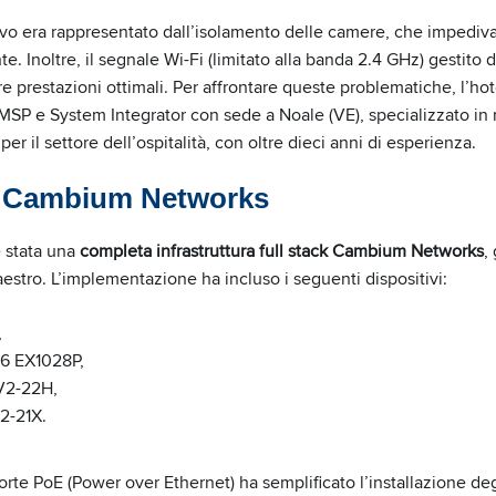
ivo era rappresentato dall’isolamento delle camere, che impediva
. Inoltre, il segnale Wi-Fi (limitato alla banda 2.4 GHz) gestito d
 prestazioni ottimali. Per affrontare queste problematiche, l’hote
 MSP e System Integrator con sede a Noale (VE), specializzato in
per il settore dell’ospitalità, con oltre dieci anni di esperienza.
e Cambium Networks
è stata una
completa infrastruttura full stack Cambium Networks
,
stro. L’implementazione ha incluso i seguenti dispositivi:
,
6 EX1028P,
V2-22H,
2-21X.
porte PoE (Power over Ethernet) ha semplificato l’installazione de