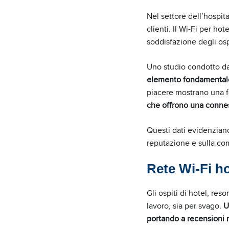
Nel settore dell’hospit
clienti. Il Wi-Fi per ho
soddisfazione degli osp
Uno studio condotto d
elemento fondamentale 
piacere mostrano una f
che offrono una connes
Questi dati evidenziano
reputazione e sulla com
Rete Wi-Fi ho
Gli ospiti di hotel, res
lavoro, sia per svago.
U
portando a recensioni ne