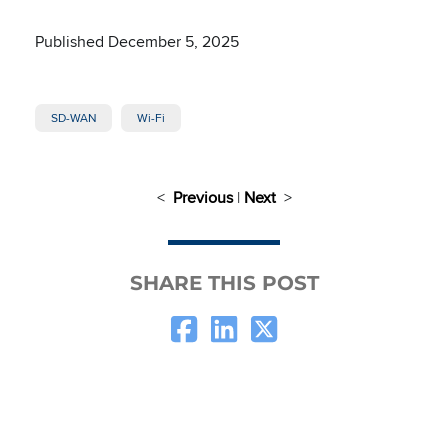
Published December 5, 2025
SD-WAN
Wi-Fi
<
Previous
|
Next
>
SHARE THIS POST