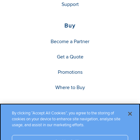
Support
Buy
Become a Partner
Get a Quote
Promotions
Where to Buy
By clicking “Accept All Cookies”, you agree to the storing of
cookies on your device to enhance site navigation, analyze site
usage, and assist in our marketing efforts.