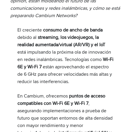
opinión, están moldeando el futuro de las
comunicaciones y redes inalámbricas, y cómo se está
preparando Cambium Networks?
El creciente
consumo de ancho de banda
debido al
streaming, los videojuegos, la
realidad aumentada/virtual (AR/VR) y el IoT
está impulsando la próxima ola de innovación
en redes inalámbricas. Tecnologías como
Wi-Fi
6E y Wi-Fi 7
están aprovechando el espectro
de 6 GHz para ofrecer velocidades más altas y
reducir las interferencias.
En Cambium, ofrecemos
puntos de acceso
compatibles con Wi-Fi 6E y Wi-Fi 7
,
asegurando implementaciones a prueba de
futuro que soportan entornos de alta densidad
con mayor rendimiento y menor