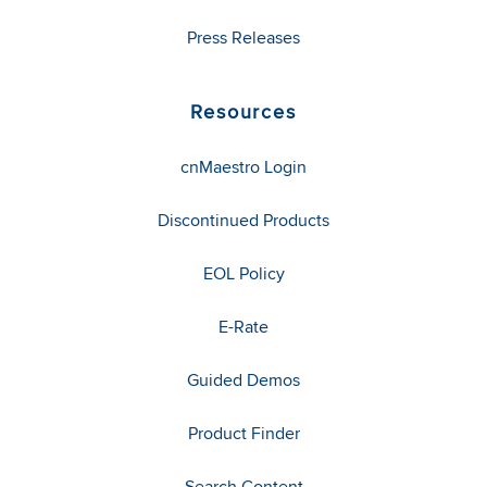
Press Releases
Resources
cnMaestro Login
Discontinued Products
EOL Policy
E-Rate
Guided Demos
Product Finder
Search Content