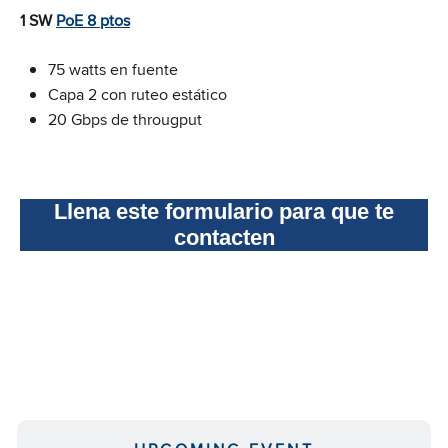
1 SW
PoE 8 ptos
75 watts en fuente
Capa 2 con ruteo estático
20 Gbps de througput
Llena este formulario para que te
contacten