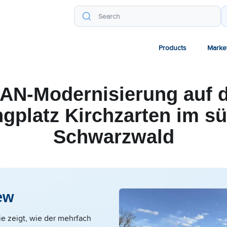
Products
Marke
AN-Modernisierung auf 
gplatz Kirchzarten im sü
Schwarzwald
ew
ie zeigt, wie der mehrfach