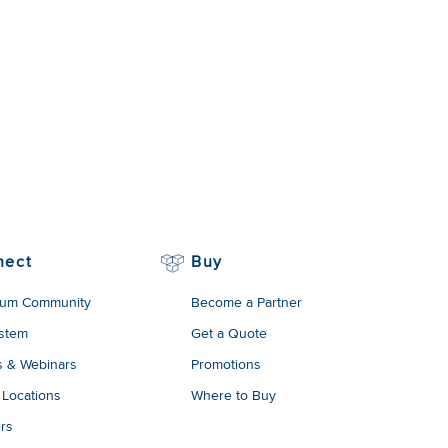
nect
Buy
um Community
Become a Partner
stem
Get a Quote
s & Webinars
Promotions
 Locations
Where to Buy
rs