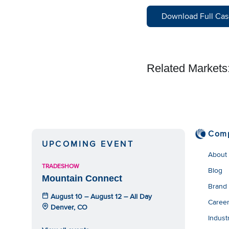
Download Full Cas
Related Markets
Com
UPCOMING EVENT
About
TRADESHOW
Blog
Mountain Connect
Brand
August 10 – August 12 – All Day
Caree
Denver, CO
Indust