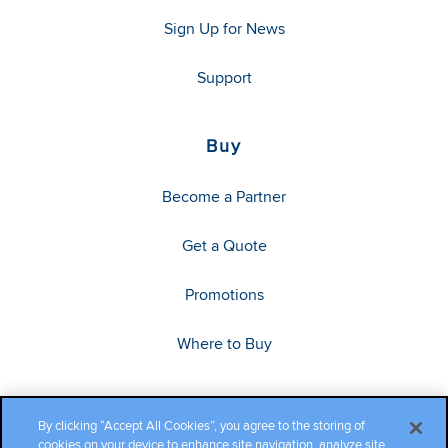
Sign Up for News
Support
Buy
Become a Partner
Get a Quote
Promotions
Where to Buy
By clicking “Accept All Cookies”, you agree to the storing of
cookies on your device to enhance site navigation, analyze site