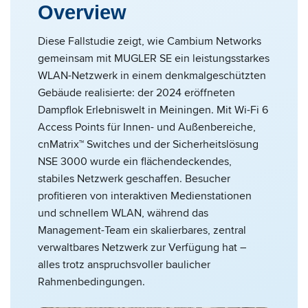
Overview
Diese Fallstudie zeigt, wie Cambium Networks
gemeinsam mit MUGLER SE ein leistungsstarkes
WLAN-Netzwerk in einem denkmalgeschützten
Gebäude realisierte: der 2024 eröffneten
Dampflok Erlebniswelt in Meiningen. Mit Wi-Fi 6
Access Points für Innen- und Außenbereiche,
cnMatrix™ Switches und der Sicherheitslösung
NSE 3000 wurde ein flächendeckendes,
stabiles Netzwerk geschaffen. Besucher
profitieren von interaktiven Medienstationen
und schnellem WLAN, während das
Management-Team ein skalierbares, zentral
verwaltbares Netzwerk zur Verfügung hat –
alles trotz anspruchsvoller baulicher
Rahmenbedingungen.