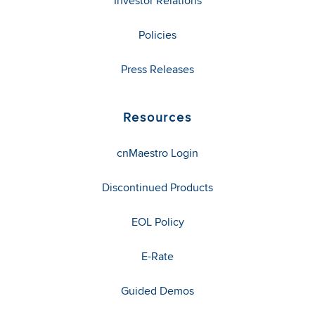
Investor Relations
Policies
Press Releases
Resources
cnMaestro Login
Discontinued Products
EOL Policy
E-Rate
Guided Demos