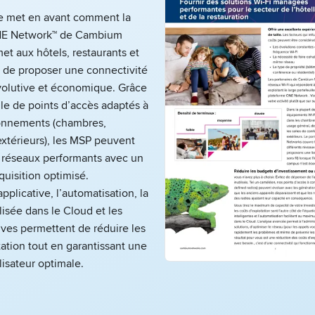
e met en avant comment la
NE Network™ de Cambium
t aux hôtels, restaurants et
l de proposer une connectivité
évolutive et économique. Grâce
lle de points d’accès adaptés à
ronnements (chambres,
xtérieurs), les MSP peuvent
s réseaux performants avec un
quisition optimisé.
applicative, l’automatisation, la
lisée dans le Cloud et les
ives permettent de réduire les
tation tout en garantissant une
lisateur optimale.