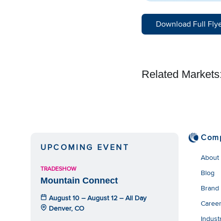
Download Full Fly
Related Markets
Com
UPCOMING EVENT
About
TRADESHOW
Blog
Mountain Connect
Brand
August 10 – August 12 – All Day
Caree
Denver, CO
Indust