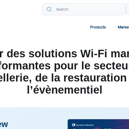
Products
Marke
r des solutions Wi-Fi m
formantes pour le secteu
ellerie, de la restauration
l’évènementiel
ew