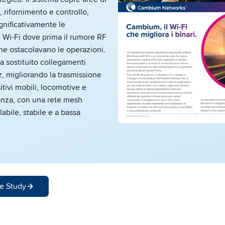
rifornimento e controllo,
gnificativamente le
 Wi-Fi dove prima il rumore RF
ne ostacolavano le operazioni.
a sostituito collegamenti
, migliorando la trasmissione
itivi mobili, locomotive e
anza, con una rete mesh
abile, stabile e a bassa
e Study