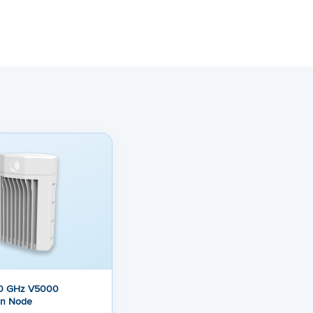
0 GHz V5000
ion Node