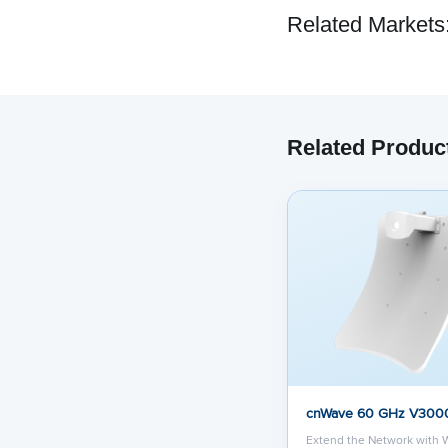
Related Markets
Related Produc
cnWave 60 GHz V300
Extend the Network with 