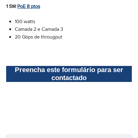
1 SW
PoE 8 ptos
100 watts
Camada 2 e Camada 3
20 Gbps de througput
Preencha este formulário para ser
contactado