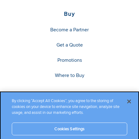
Buy
Become a Partner
Get a Quote
Promotions
Where to Buy
By clicking “Accept All Cookies”, you agree to the storing of
cookies on your device to enhance site navigation, analyze site
usage, and assist in our marketing efforts.
Cookies Settings