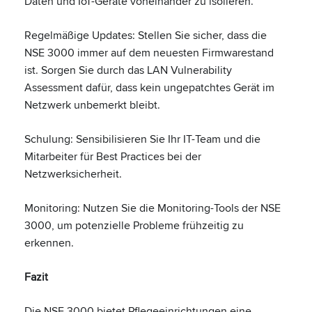
Daten und IoT-Geräte voneinander zu isolieren.
Regelmäßige Updates: Stellen Sie sicher, dass die
NSE 3000 immer auf dem neuesten Firmwarestand
ist. Sorgen Sie durch das LAN Vulnerability
Assessment dafür, dass kein ungepatchtes Gerät im
Netzwerk unbemerkt bleibt.
Schulung: Sensibilisieren Sie Ihr IT-Team und die
Mitarbeiter für Best Practices bei der
Netzwerksicherheit.
Monitoring: Nutzen Sie die Monitoring-Tools der NSE
3000, um potenzielle Probleme frühzeitig zu
erkennen.
Fazit
Die NSE 3000 bietet Pflegeeinrichtungen eine