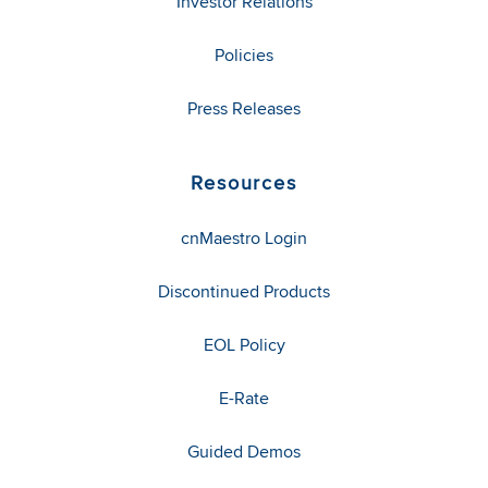
Investor Relations
Policies
Press Releases
Resources
cnMaestro Login
Discontinued Products
EOL Policy
E-Rate
Guided Demos