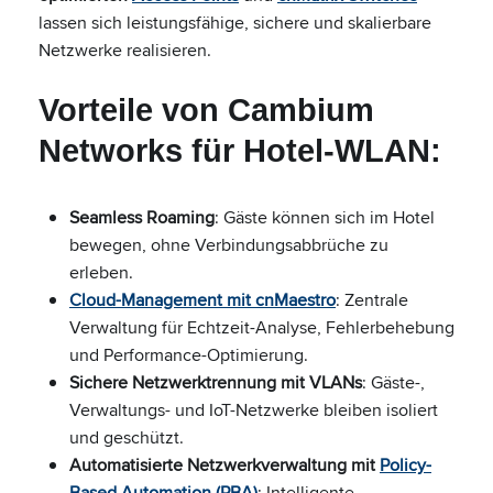
lassen sich leistungsfähige, sichere und skalierbare
Netzwerke realisieren.
Vorteile von Cambium
Networks für Hotel-WLAN:
Seamless Roaming
: Gäste können sich im Hotel
bewegen, ohne Verbindungsabbrüche zu
erleben.
Cloud-Management mit cnMaestro
: Zentrale
Verwaltung für Echtzeit-Analyse, Fehlerbehebung
und Performance-Optimierung.
Sichere Netzwerktrennung mit VLANs
: Gäste-,
Verwaltungs- und IoT-Netzwerke bleiben isoliert
und geschützt.
Automatisierte Netzwerkverwaltung mit
Policy-
Based Automation (PBA)
: Intelligente