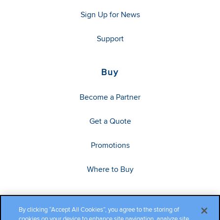
Sign Up for News
Support
Buy
Become a Partner
Get a Quote
Promotions
Where to Buy
By clicking “Accept All Cookies”, you agree to the storing of
cookies on your device to enhance site navigation, analyze site