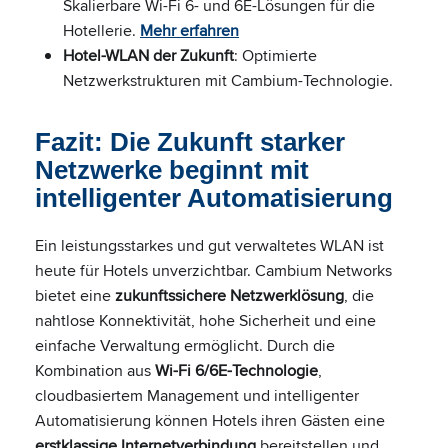
Skalierbare Wi-Fi 6- und 6E-Lösungen für die
Hotellerie.
Mehr erfahren
Hotel-WLAN der Zukunft
: Optimierte
Netzwerkstrukturen mit Cambium-Technologie.
Fazit: Die Zukunft starker
Netzwerke beginnt mit
intelligenter Automatisierung
Ein leistungsstarkes und gut verwaltetes WLAN ist
heute für Hotels unverzichtbar. Cambium Networks
bietet eine
zukunftssichere Netzwerklösung
, die
nahtlose Konnektivität, hohe Sicherheit und eine
einfache Verwaltung ermöglicht. Durch die
Kombination aus
Wi-Fi 6/6E-Technologie
,
cloudbasiertem Management und intelligenter
Automatisierung können Hotels ihren Gästen eine
erstklassige Internetverbindung
bereitstellen und