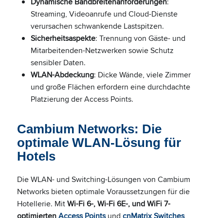
Dynamische Bandbreitenanforderungen
:
Streaming, Videoanrufe und Cloud-Dienste
verursachen schwankende Lastspitzen.
Sicherheitsaspekte
: Trennung von Gäste- und
Mitarbeitenden-Netzwerken sowie Schutz
sensibler Daten.
WLAN-Abdeckung
: Dicke Wände, viele Zimmer
und große Flächen erfordern eine durchdachte
Platzierung der Access Points.
Cambium Networks: Die
optimale WLAN-Lösung für
Hotels
Die WLAN- und Switching-Lösungen von Cambium
Networks bieten optimale Voraussetzungen für die
Hotellerie. Mit
Wi-Fi 6-, Wi-Fi 6E-, und WiFi 7-
optimierten
Access Points
und
cnMatrix Switches