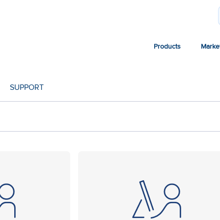
Products
Marke
SUPPORT