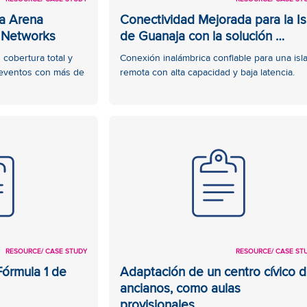
la Arena
Conectividad Mejorada para la Is
 Networks
de Guanaja con la solución …
 cobertura total y
Conexión inalámbrica confiable para una isl
 eventos con más de
remota con alta capacidad y baja latencia.
RESOURCE
/ CASE STUDY
RESOURCE
/ CASE ST
Fórmula 1 de
Adaptación de un centro cívico 
ancianos, como aulas
provisionales …