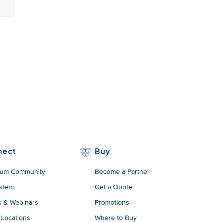
nect
Buy
um Community
Become a Partner
stem
Get a Quote
s & Webinars
Promotions
 Locations
Where to Buy