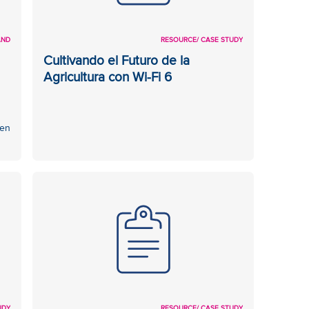
AND
RESOURCE
/ CASE STUDY
Cultivando el Futuro de la
Agricultura con Wi-Fi 6
 en
UDY
RESOURCE
/ CASE STUDY