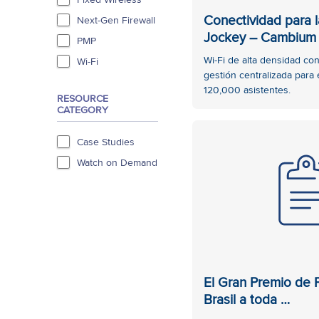
Conectividad para 
Next-Gen Firewall
Jockey – Cambium
PMP
Wi-Fi de alta densidad con
Wi-Fi
gestión centralizada para
120,000 asistentes.
RESOURCE
CATEGORY
Case Studies
Watch on Demand
El Gran Premio de 
Brasil a toda …